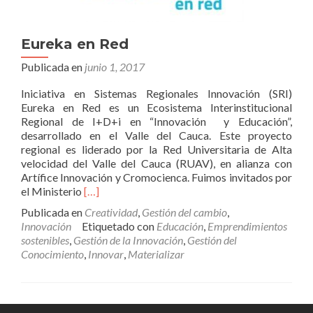
Eureka en Red
Publicada en
junio 1, 2017
Iniciativa en Sistemas Regionales Innovación (SRI)
Eureka en Red es un Ecosistema Interinstitucional
Regional de I+D+i en “Innovación y Educación”,
desarrollado en el Valle del Cauca. Este proyecto
regional es liderado por la Red Universitaria de Alta
velocidad del Valle del Cauca (RUAV), en alianza con
Artífice Innovación y Cromocienca. Fuimos invitados por
Leer
el Ministerio
[…]
másEureka
Publicada en
Creatividad
,
Gestión del cambio
,
en
Innovación
Etiquetado con
Educación
,
Emprendimientos
Red
sostenibles
,
Gestión de la Innovación
,
Gestión del
Conocimiento
,
Innovar
,
Materializar