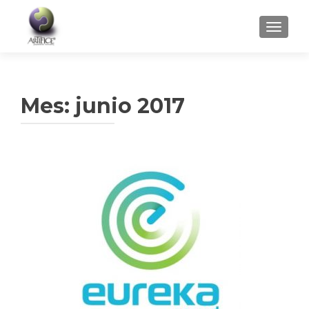
CAMBI
Mes:
junio 2017