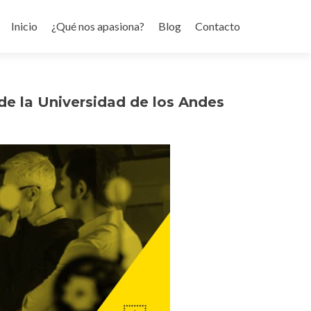
Ir
al
Inicio
¿Qué nos apasiona?
Blog
Contacto
contenido
de la Universidad de los Andes