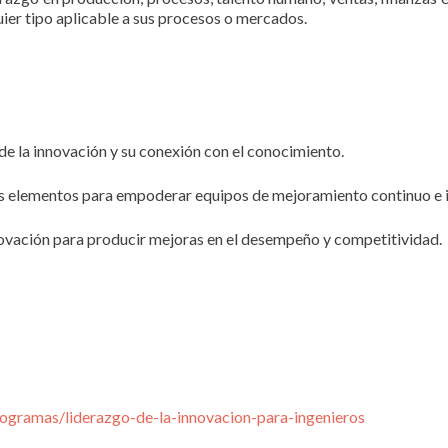
ier tipo aplicable a sus procesos o mercados.
e la innovación y su conexión con el conocimiento.
 los elementos para empoderar equipos de mejoramiento continuo e 
ovación para producir mejoras en el desempeño y competitividad.
rogramas/liderazgo-de-la-innovacion-para-ingenieros