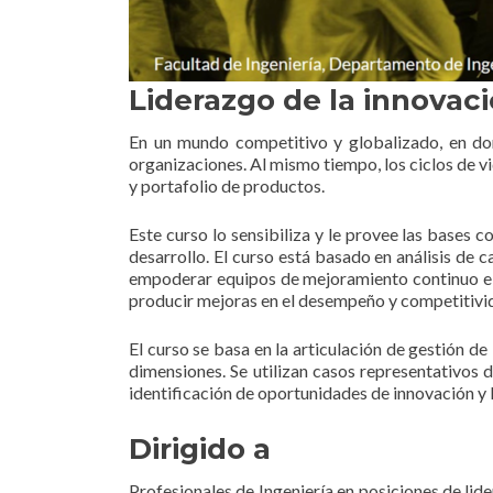
Liderazgo de la innovaci
En un mundo competitivo y globalizado, en don
organizaciones. Al mismo tiempo, los ciclos de v
y portafolio de productos.
Este curso lo sensibiliza y le provee las bases 
desarrollo. El curso está basado en análisis de c
empoderar equipos de mejoramiento continuo e in
producir mejoras en el desempeño y competitivid
El curso se basa en la articulación de gestión d
dimensiones. Se utilizan casos representativos 
identificación de oportunidades de innovación y l
Dirigido a
Profesionales de Ingeniería en posiciones de lid