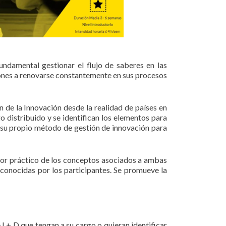
ndamental gestionar el flujo de saberes en las
ciones a renovarse constantemente en sus procesos
n de la Innovación desde la realidad de países en
go distribuido y se identifican los elementos para
r su propio método de gestión de innovación para
valor práctico de los conceptos asociados a ambas
 conocidas por los participantes. Se promueve la
I + D que tengan a su cargo o quieran identificar